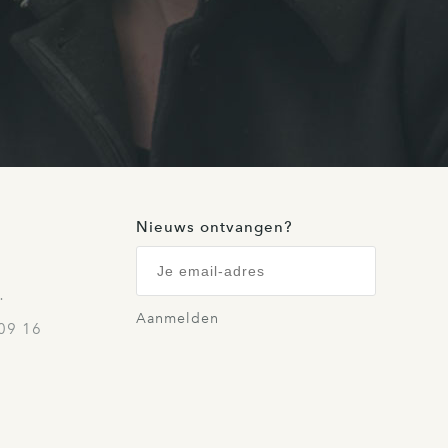
Nieuws ontvangen?
…
Aanmelden
09 16