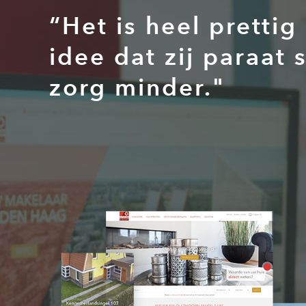
“Het is heel pretti
idee dat zij paraat
zorg minder."