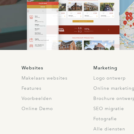
Websites
Marketing
Makelaars websites
Logo ontwerp
Features
Online marketin
Voorbeelden
Brochure ontwer
Online Demo
SEO migratie
Fotografie
Alle diensten