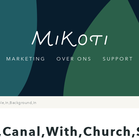
MARKETING
OVER ONS
SUPPORT
le,In,Background,In
,Canal,With,Church,