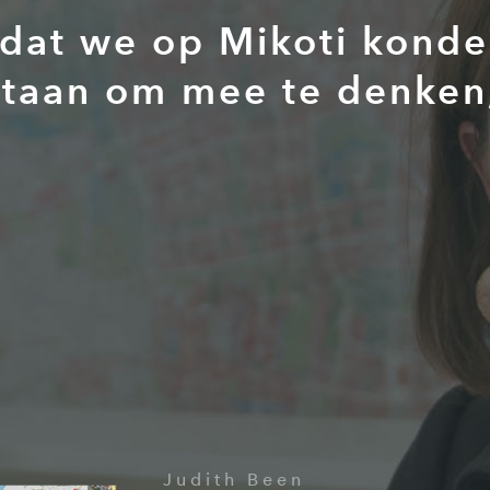
g dat we op Mikoti konde
 staan om mee te denken
Judith Been