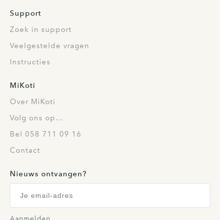
Support
Zoek in support
Veelgestelde vragen
Instructies
MiKoti
Over MiKoti
Volg ons op…
Bel 058 711 09 16
Contact
Nieuws ontvangen?
Aanmelden