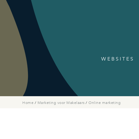
WEBSITES
Home
/
Marketing voor Makelaars
/
Online marketing