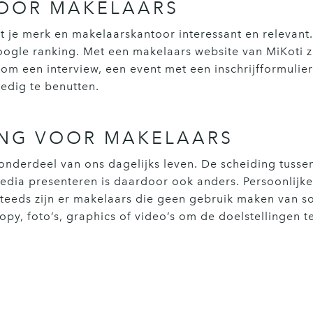
OOR MAKELAARS
je merk en makelaarskantoor interessant en relevant. D
ogle ranking. Met een makelaars website van MiKoti z
 om een interview, een event met een inschrijfformulie
edig te benutten.
ING VOOR MAKELAARS
nderdeel van ons dagelijks leven. De scheiding tussen 
dia presenteren is daardoor ook anders. Persoonlijke
teeds zijn er makelaars die geen gebruik maken van s
copy, foto’s, graphics of video’s om de doelstellingen t