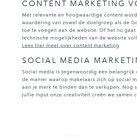
CONTENT MARKETING V
Met relevante en hoogwaardige content wordt 
waardering van zowel de doelgroep als de Go
toe te voegen aan de website. Of het nu gaat
technische mogelijkheden van de website voll
Lees hier meer over content marketing
SOCIAL MEDIA MARKET
Social media is tegenwoordig een belangrijk o
de manier waarop makelaars zich op social me
aan je merk te binden dan te verkopen. Nog s
jullie input onze creativiteit creën we samen 