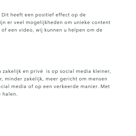
it heeft een positief effect op de
ijn er veel mogelijkheden om unieke content
r of een video, wij kunnen u helpen om de
zakelijk en privé is op social media kleiner,
r, minder zakelijk, meer gericht om mensen
ocial media of op een verkeerde manier. Met
e halen.