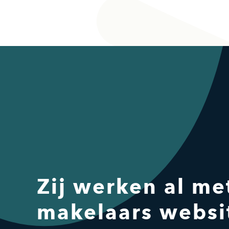
Zij werken al me
makelaars websi