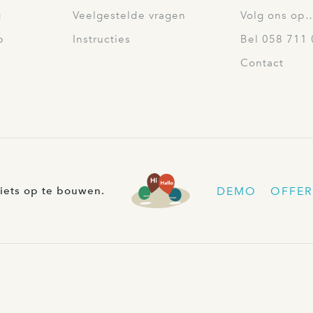
g
Veelgestelde vragen
Volg ons op
p
Instructies
Bel 058 711 
Contact
DEMO
OFFER
iets op te bouwen.