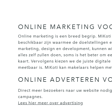
ONLINE MARKETING VO
Online marketing is een breed begrip. MiKoti 
beschikbaar zijn waarmee de doelstellingen e
marketing, design en development, kunnen wij
alles zelf zullen doen, soms is het beter om 
kaart. Vervolgens kiezen we de juiste digit
meetbaar is. MiKoti kan makelaars helpen me
ONLINE ADVERTEREN V
Direct meer bezoekers naar uw website nodig
campagnes.
Lees hier meer over advertising