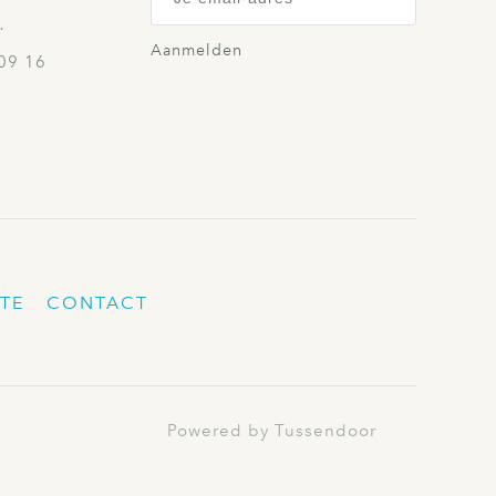
…
Aanmelden
09 16
TE
CONTACT
Powered by Tussendoor