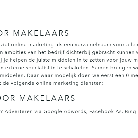
OR MAKELAARS
ziet online marketing als een verzamelnaam voor alle d
n ambities van het bedrijf dichterbij gebracht kunnen
 je helpen de juiste middelen in te zetten voor jouw 
een externe specialist in te schakelen. Samen brengen 
ale middelen. Daar waar mogelijk doen we eerst een 0 
t de volgende online marketing diensten:
OOR MAKELAARS
? Adverteren via Google Adwords, Facebook As, Bing Ad