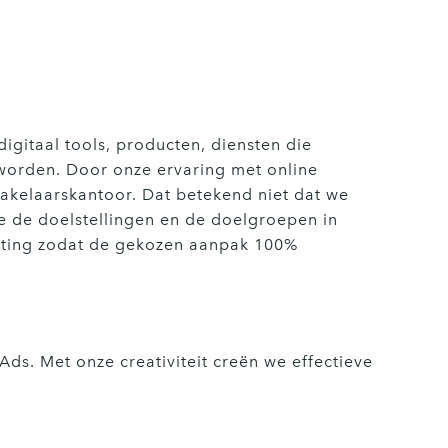
igitaal tools, producten, diensten die
 worden. Door onze ervaring met online
makelaarskantoor. Dat betekend niet dat we
we de doelstellingen en de doelgroepen in
meting zodat de gekozen aanpak 100%
s. Met onze creativiteit creën we effectieve