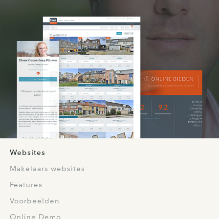
Websites
Makelaars websites
Features
Voorbeelden
Online Demo