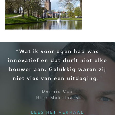
“Wat ik voor ogen had was
innovatief en dat durft niet elke
bouwer aan. Gelukkig waren zij
niet vies van een uitdaging."
Dennis Cos
Hier Makelaars
LEES HET VERHAAL