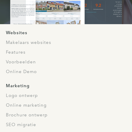
Websites
Makelaars websites
Features
Voorbeelden
Online Demo
Marketing
Logo ontwerp
Online marketing
Brochure ontwerp
SEO migratie