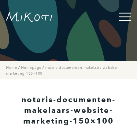
Home
/
Homepage
/
notaris-documenten-makelaars-website-
marketing-150×100
notaris-documenten-
makelaars-website-
marketing-150×100