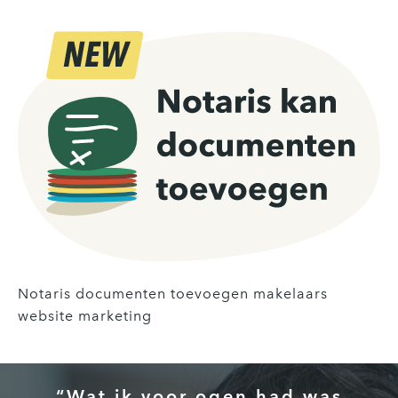
Notaris documenten toevoegen makelaars
website marketing
“Wat ik voor ogen had was