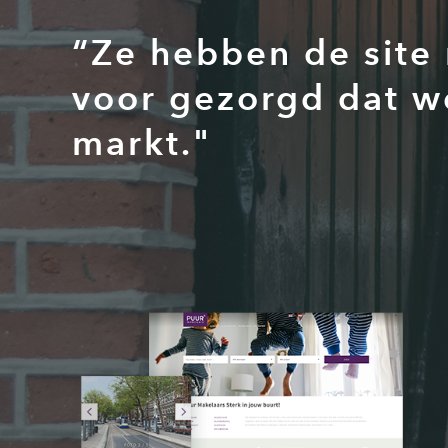
“Ze hebben de site
voor gezorgd dat w
markt."