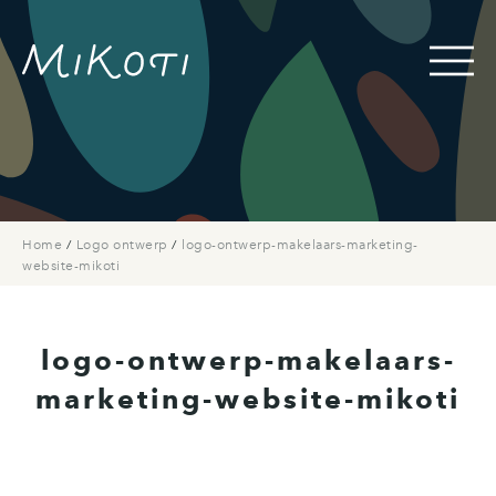
Home
/
Logo ontwerp
/
logo-ontwerp-makelaars-marketing-
website-mikoti
logo-ontwerp-makelaars-
marketing-website-mikoti