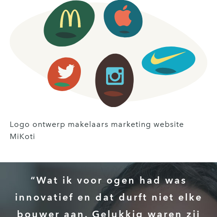
Logo ontwerp makelaars marketing website
MiKoti
“Wat ik voor ogen had was
innovatief en dat durft niet elke
bouwer aan. Gelukkig waren zij