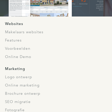
Websites
Makelaars websites
Features
Voorbeelden
Online Demo
Marketing
Logo ontwerp
Online marketing
Brochure ontwerp
SEO migratie
Fotografie