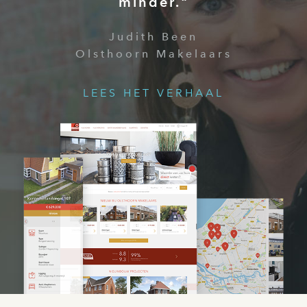
minder."
Judith Been
Olsthoorn Makelaars
LEES HET VERHAAL