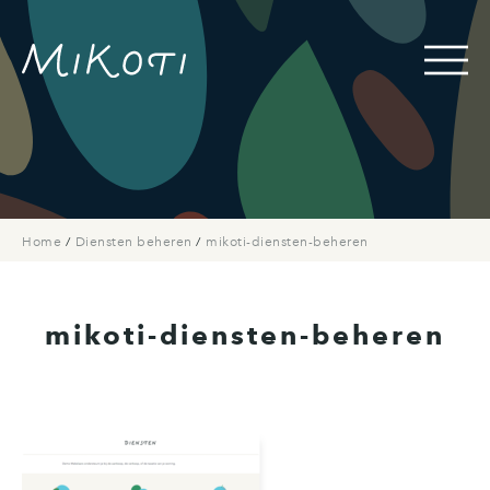
Home
/
Diensten beheren
/
mikoti-diensten-beheren
mikoti-diensten-beheren