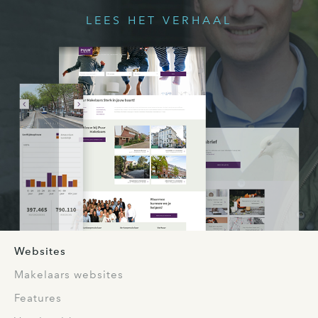
LEES HET VERHAAL
Websites
Makelaars websites
Features