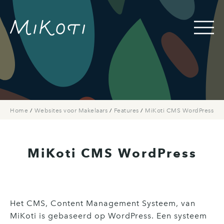
Home
/
Websites voor Makelaars
/
Features
/
MiKoti CMS WordPress
MiKoti CMS WordPress
Het CMS, Content Management Systeem, van
MiKoti is gebaseerd op WordPress. Een systeem