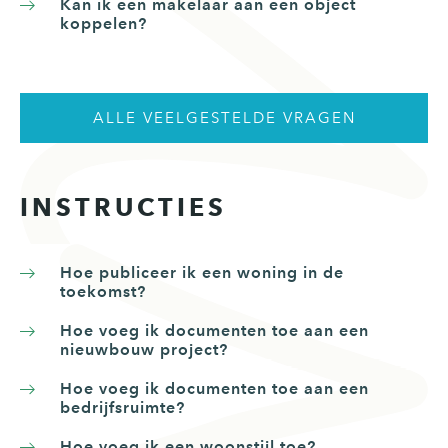
Kan ik een makelaar aan een object
koppelen?
ALLE VEELGESTELDE VRAGEN
INSTRUCTIES
Hoe publiceer ik een woning in de
toekomst?
Hoe voeg ik documenten toe aan een
nieuwbouw project?
Hoe voeg ik documenten toe aan een
bedrijfsruimte?
Hoe voeg ik een woonstijl toe?