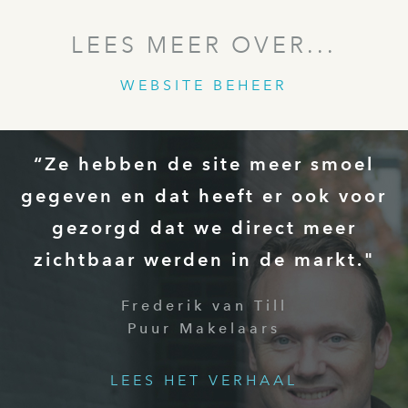
LEES MEER OVER...
WEBSITE BEHEER
“Ze hebben de site meer smoel
gegeven en dat heeft er ook voor
gezorgd dat we direct meer
zichtbaar werden in de markt."
Frederik van Till
Puur Makelaars
LEES HET VERHAAL