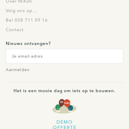
Over MiKoti
Volg ons op…
Bel 058 711 09 16
Contact
Nieuws ontvangen?
Aanmelden
Het is een mooie dag om iets op te bouwen.
DEMO
OFFERTE