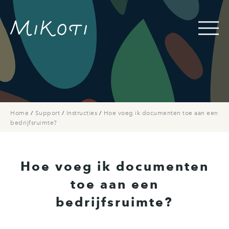
Home
/
Support
/
Instructies
/
Hoe voeg ik documenten toe aan een
bedrijfsruimte?
Hoe voeg ik documenten
toe aan een
bedrijfsruimte?