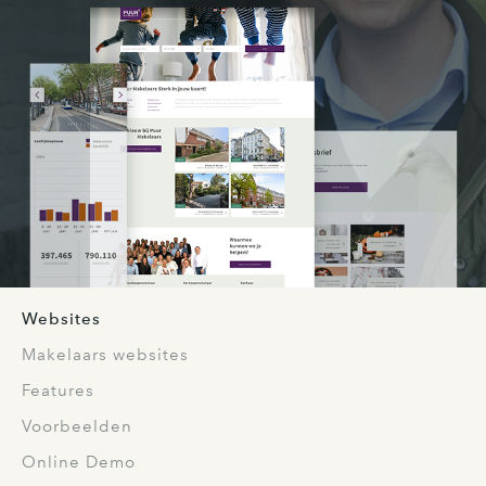
Websites
Makelaars websites
Features
Voorbeelden
Online Demo