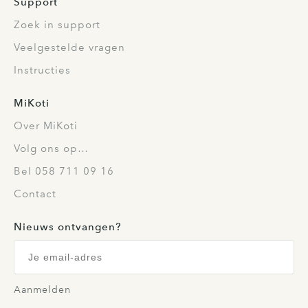
Support
Zoek in support
Veelgestelde vragen
Instructies
MiKoti
Over MiKoti
Volg ons op…
Bel 058 711 09 16
Contact
Nieuws ontvangen?
Aanmelden