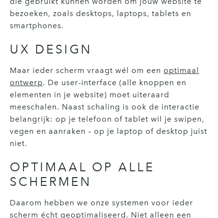
die gebruikt kunnen worden om jouw website te
bezoeken, zoals desktops, laptops, tablets en
smartphones.
UX DESIGN
Maar ieder scherm vraagt wél om een
optimaal
ontwerp
. De user-interface (alle knoppen en
elementen in je website) moet uiteraard
meeschalen. Naast schaling is ook de interactie
belangrijk: op je telefoon of tablet wil je swipen,
vegen en aanraken – op je laptop of desktop juist
niet.
OPTIMAAL OP ALLE
SCHERMEN
Daarom hebben we onze systemen voor ieder
scherm écht geoptimaliseerd. Niet alleen een