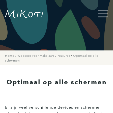
Home
/
Websites voor Makelaars
/
Features
/
Optimaal op alle
schermen
Optimaal op alle schermen
Er zijn veel verschillende devices en schermen