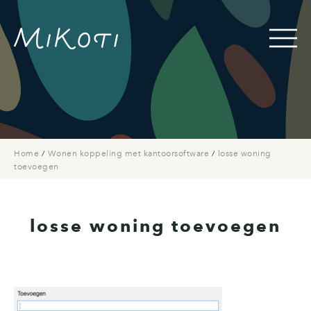
Home
/
Wonen koppeling met kantoorsoftware
/
losse woning
toevoegen
losse woning toevoegen