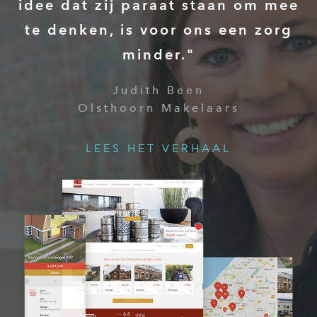
idee dat zij paraat staan om mee
te denken, is voor ons een zorg
minder."
Judith Been
Olsthoorn Makelaars
LEES HET VERHAAL