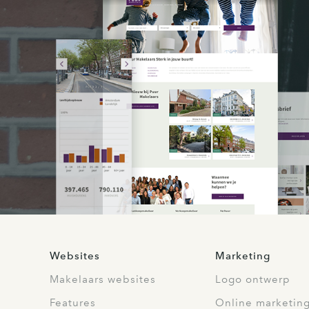
Websites
Marketing
Makelaars websites
Logo ontwerp
Features
Online marketin