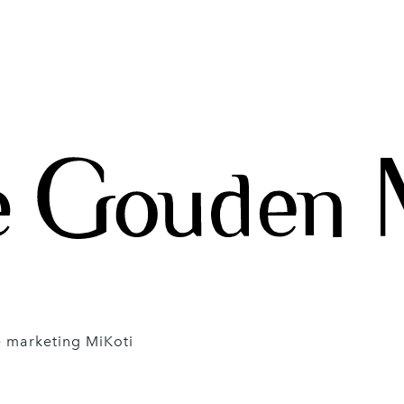
 marketing MiKoti