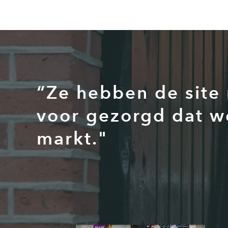
“Ze hebben de site
voor gezorgd dat w
markt."