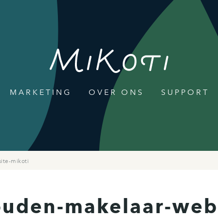
MARKETING
OVER ONS
SUPPORT
ite-mikoti
ouden-makelaar-webs