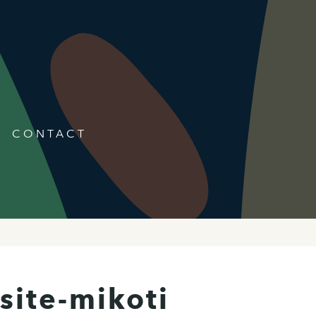
CONTACT
ite-mikoti