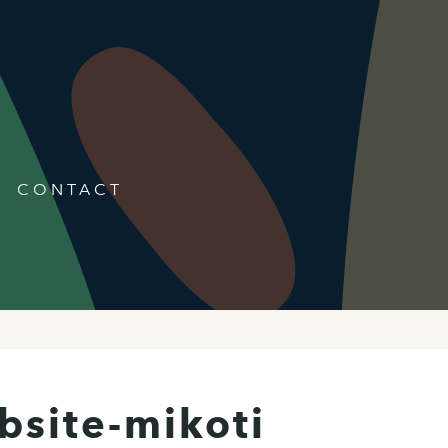
CONTACT
bsite-mikoti