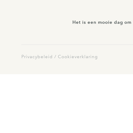
Het is een mooie dag om 
Privacybeleid
Cookieverklaring