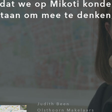
g dat we op Mikoti konde
 staan om mee te denken
Judith Been
Olsthoorn Makelaars