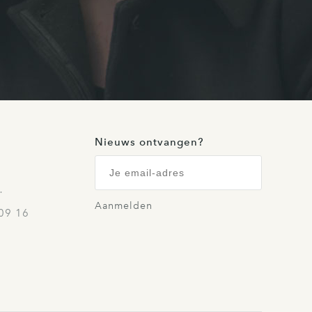
Nieuws ontvangen?
…
Aanmelden
09 16