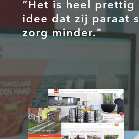
“Het is heel pretti
idee dat zij paraat
zorg minder."