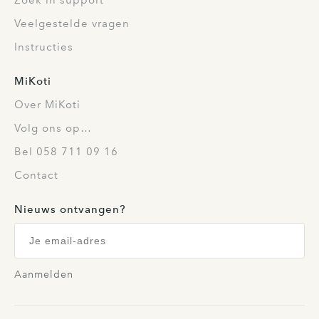
Zoek in support
Veelgestelde vragen
Instructies
MiKoti
Over MiKoti
Volg ons op…
Bel 058 711 09 16
Contact
Nieuws ontvangen?
Aanmelden