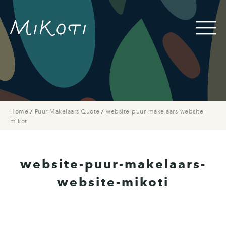
Home
/
Puur Makelaars Quote
/
website-puur-makelaars-website-
mikoti
website-puur-makelaars-
website-mikoti