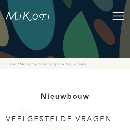
Home
/
Support
/
Onderwerpen
/
Nieuwbouw
Nieuwbouw
VEELGESTELDE VRAGEN