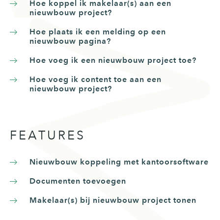
Hoe koppel ik makelaar(s) aan een
nieuwbouw project?
Hoe plaats ik een melding op een
nieuwbouw pagina?
Hoe voeg ik een nieuwbouw project toe?
Hoe voeg ik content toe aan een
nieuwbouw project?
FEATURES
Nieuwbouw koppeling met kantoorsoftware
Documenten toevoegen
Makelaar(s) bij nieuwbouw project tonen