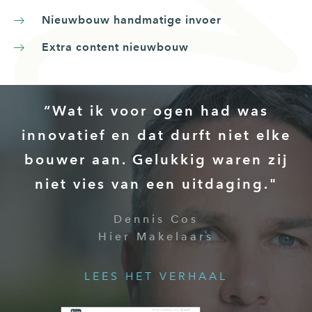
Nieuwbouw handmatige invoer
Extra content nieuwbouw
“Wat ik voor ogen had was
innovatief en dat durft niet elke
bouwer aan. Gelukkig waren zij
niet vies van een uitdaging."
Dennis Cos
Hier Makelaars
LEES HET VERHAAL