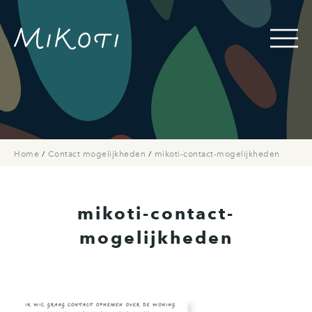
Home
/
Contact mogelijkheden
/
mikoti-contact-mogelijkheden
mikoti-contact-
mogelijkheden