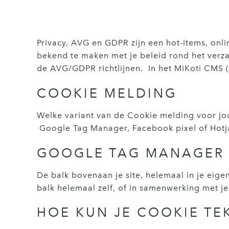
Privacy, AVG en GDPR zijn een hot-items, onli
bekend te maken met je beleid rond het verz
de AVG/GDPR richtlijnen. In het MiKoti CMS (W
COOKIE MELDING
Welke variant van de Cookie melding voor jou
Google Tag Manager, Facebook pixel of Hotj
GOOGLE TAG MANAGER
De balk bovenaan je site, helemaal in je eige
balk helemaal zelf, of in samenwerking met je
HOE KUN JE COOKIE TE