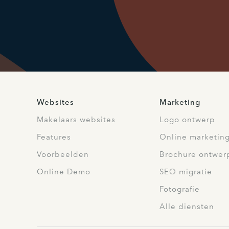
Websites
Marketing
Makelaars websites
Logo ontwerp
Features
Online marketin
Voorbeelden
Brochure ontwer
Online Demo
SEO migratie
Fotografie
Alle diensten