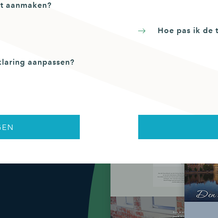
nt aanmaken?
Hoe pas ik de 
rklaring aanpassen?
GEN