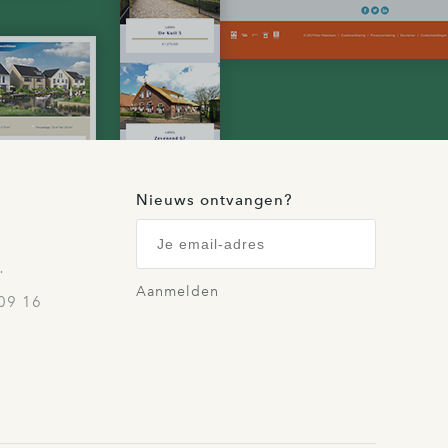
Nieuws ontvangen?
…
Aanmelden
09 16