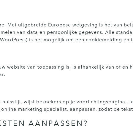
ne. Met uitgebreide Europese wetgeving is het van bel
amelen van data en persoonlijke gegevens. Alle standa
ordPress) is het mogelijk om een cookiemelding en ins
w website van toepassing is, is afhankelijk van of en 
ar.
n huisstijl, wijst bezoekers op je voorlichtingspagina.
 online marketing specialist, aanpassen, zodat de tekst
KSTEN AANPASSEN?