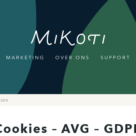
MARKETING
OVER ONS
SUPPORT
GDPR
Cookies – AVG – GDP