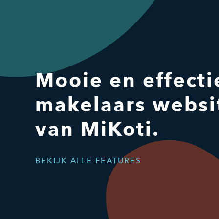
Mooie en effecti
makelaars websi
van MiKoti.
BEKIJK ALLE FEATURES