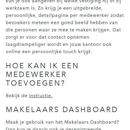
kun je ook aangeven bij welke vestiging hij of zij
werkzaam is. Zo krijg je een uitgebreide,
persoonlijke, detailpagina per medewerker zodat
bezoekers meteen een goed beeld hebben van
die personen waar ze mee te maken krijgen. Dat
zorgt er voor dat contact opnemen
laagdrempeliger wordt en jouw kantoor ook
online een persoonlijke touch krijgt.
HOE KAN IK EEN
MEDEWERKER
TOEVOEGEN?
Bekijk de
instructie.
MAKELAARS DASHBOARD
Maak je gebruik van het Makelaars Dashboard?
Dan kun je daarin ook je geregistreerde