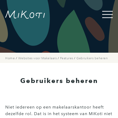
Home
/
Websites voor Makelaars
/
Features
/
Gebruikers beheren
Gebruikers beheren
Niet iedereen op een makelaarskantoor heeft
dezelfde rol. Dat is in het systeem van MiKoti niet