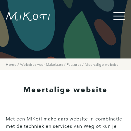
Home
/
Websites voor Makelaars
/
Features
/
Meertalige website
Meertalige website
Met een MiKoti makelaars website in combinatie
met de techniek en services van Weglot kun je