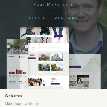
Puur Makelaars
LEES HET VERHAAL
Websites
Makelaars websites