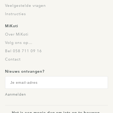
Veelgestelde vragen
Instructies
MiKoti
Over MiKoti
Volg ons op…
Bel 058 711 09 16
Contact
Nieuws ontvangen?
Aanmelden
Het is een mooie dag om iets op te bouwen.