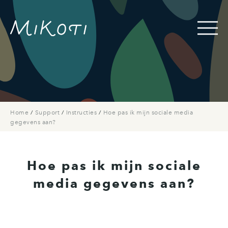
Home
/
Support
/
Instructies
/
Hoe pas ik mijn sociale media
gegevens aan?
Hoe pas ik mijn sociale
media gegevens aan?