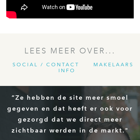
LEES MEER OVER...
SOCIAL / CONTACT
MAKELAARS
INFO
“Ze hebben de site meer smoel
gegeven en dat heeft er ook voor
gezorgd dat we direct meer
zichtbaar werden in de markt."