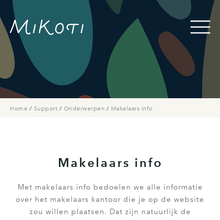
Home
/
Support
/
Onderwerpen
/
Makelaars info
Makelaars info
Met makelaars info bedoelen we alle informatie
over het makelaars kantoor die je op de website
zou willen plaatsen. Dat zijn natuurlijk de