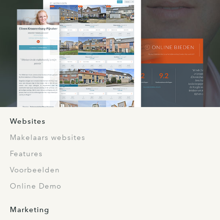
Websites
Makelaars websites
Features
Voorbeelden
Online Demo
Marketing