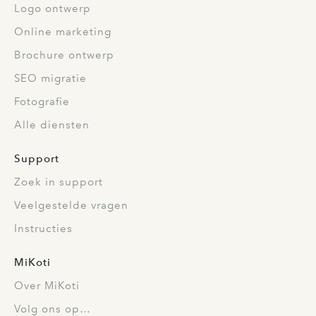
Logo ontwerp
Online marketing
Brochure ontwerp
SEO migratie
Fotografie
Alle diensten
Support
Zoek in support
Veelgestelde vragen
Instructies
MiKoti
Over MiKoti
Volg ons op…