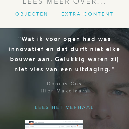
LEES MEER OVER...
OBJECTEN
EXTRA CONTENT
“Wat ik voor ogen had was
innovatief en dat durft niet elke
bouwer aan. Gelukkig waren zij
niet vies van een uitdaging."
Dennis Cos
Hier Makelaars
LEES HET VERHAAL