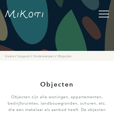
Home
/
Support
/
Onderwerpen
/
Objecten
Objecten
Objecten zijn alle woningen, appartementen,
bedrijfsruimtes, landbouwgronden, schuren, etc.
die een makelaar als aanbod heeft. De objecten