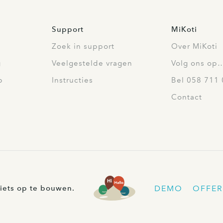
Support
MiKoti
Zoek in support
Over MiKoti
g
Veelgestelde vragen
Volg ons op
p
Instructies
Bel 058 711 
Contact
DEMO
OFFER
iets op te bouwen.