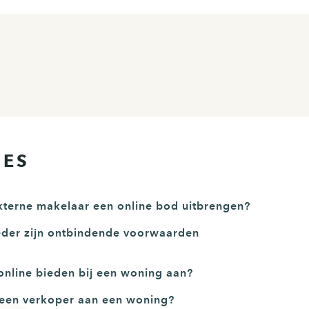
IES
terne makelaar een online bod uitbrengen?
eder zijn ontbindende voorwaarden
 online bieden bij een woning aan?
 een verkoper aan een woning?