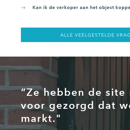
Kan ik de verkoper aan het object kopp
ALLE VEELGESTELDE VRA
“Ze hebben de site
voor gezorgd dat w
markt."