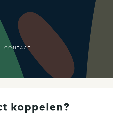
CONTACT
ct koppelen?