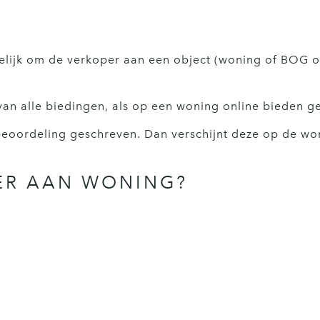
elijk om de verkoper aan een object (woning of BOG o
van alle biedingen, als op een woning online bieden 
eoordeling geschreven. Dan verschijnt deze op de woni
ER AAN WONING?