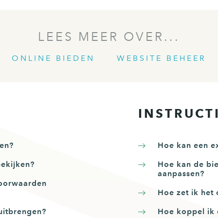
LEES MEER OVER...
ONLINE BIEDEN
WEBSITE BEHEER
INSTRUCT
ten?
Hoe kan een ex
bekijken?
Hoe kan de bi
aanpassen?
voorwaarden
Hoe zet ik het
uitbrengen?
Hoe koppel ik