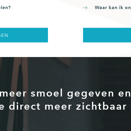
elen?
Waar kan ik on
GEN
 meer smoel gegeven en 
e direct meer zichtbaar