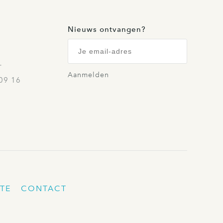
Nieuws ontvangen?
…
Aanmelden
09 16
TE
CONTACT