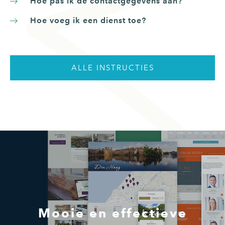
Hoe pas ik de contactgegevens aan?
Hoe voeg ik een dienst toe?
ALLE INSTRUCTIES
Mooie en effectieve