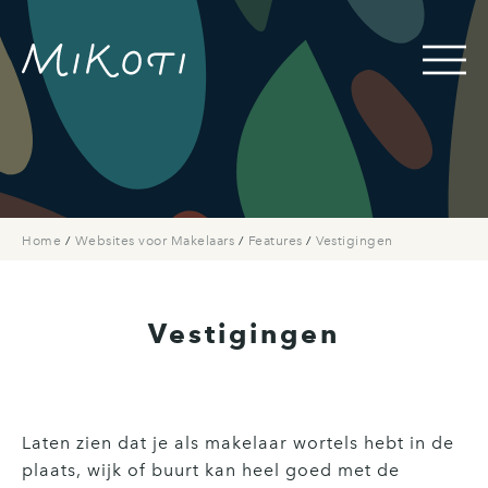
Home
/
Websites voor Makelaars
/
Features
/
Vestigingen
Vestigingen
Laten zien dat je als makelaar wortels hebt in de
plaats, wijk of buurt kan heel goed met de