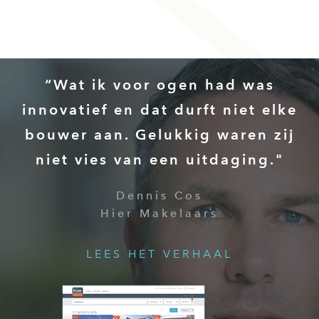
“Wat ik voor ogen had was
innovatief en dat durft niet elke
bouwer aan. Gelukkig waren zij
niet vies van een uitdaging."
Dennis Cos
Hier Makelaars
LEES HET VERHAAL