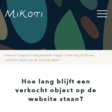
Home
/
Support
/
Veelgestelde Vragen
/
Hoe lang blijft een
verkocht object op de website staan?
Hoe lang blijft een
verkocht object op de
website staan?